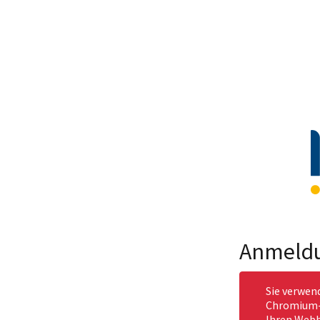
Anmeld
Sie verwen
Chromium-b
Ihren Webb