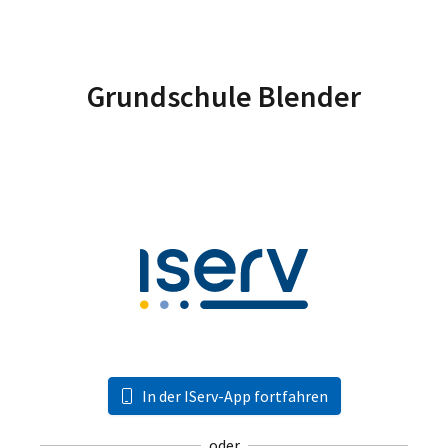
Grundschule Blender
In der IServ-App fortfahren
oder